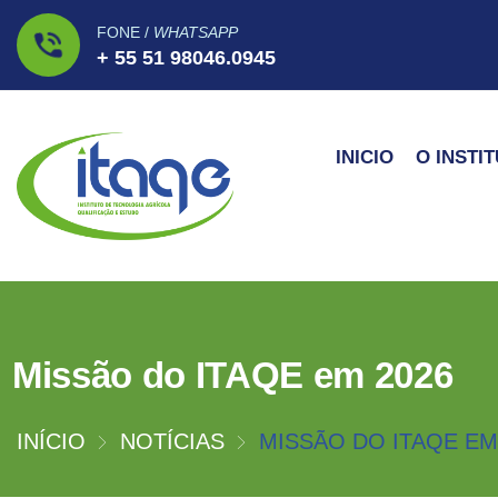
FONE /
WHATSAPP
+ 55 51 98046.0945
INICIO
O INSTI
Missão do ITAQE em 2026
INÍCIO
NOTÍCIAS
MISSÃO DO ITAQE EM