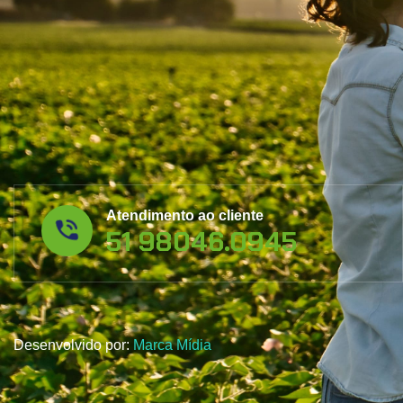
Atendimento ao cliente
51 98046.0945
Desenvolvido por:
Marca Mídia