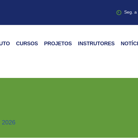
Seg. a
TUTO
CURSOS
PROJETOS
INSTRUTORES
NOTÍC
 2026