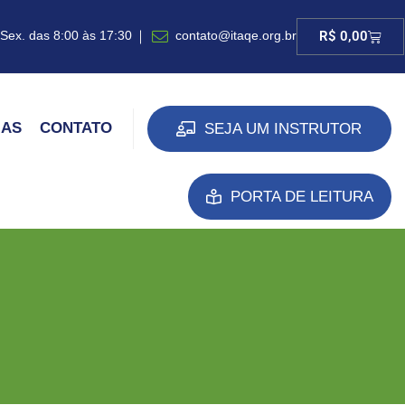
contato@itaqe.org.br
 Sex. das 8:00 às 17:30
R$
0,00
IAS
CONTATO
SEJA UM INSTRUTOR
PORTA DE LEITURA