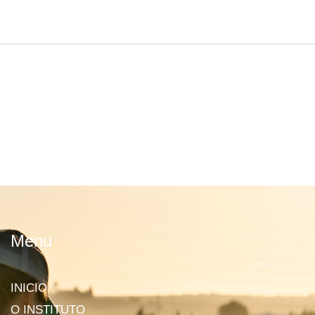
Menu
INICIO
O INSTITUTO