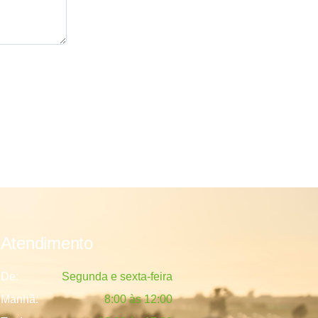
Atendimento
De:
Segunda e sexta-feira
Manhã:
8:00 às 12:00