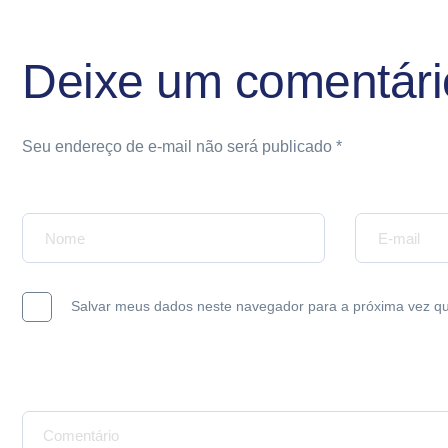
Deixe um comentár
Seu endereço de e-mail não será publicado *
Seu nome*
Seu e-mail*
Salvar meus dados neste navegador para a próxima vez q
Mensagem