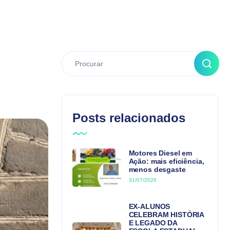
Posts relacionados
Motores Diesel em
Ação: mais eficiência,
menos desgaste
31/07/2026
EX-ALUNOS
CELEBRAM HISTÓRIA
E LEGADO DA