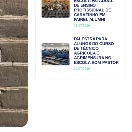
ESCOLA ESTADUAL
DE ENSINO
PROFISSIONAL DE
CARAZINHO EM
PAINEL ALUMNI
21/07/2026
PALESTRA PARA
ALUNOS DO CURSO
DE TÉCNICO
AGRÍCOLA E
AGRIMENSURA NO
ESCOLA BOM PASTOR
15/07/2026