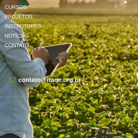
CURSOS
PROJETOS
INSTRUTORES
NOTÍCIAS
CONTATO
contato@itaqe.org.br