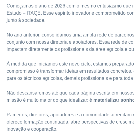
Começamos o ano de 2026 com o mesmo entusiasmo que nos l
Estudo – ITAQE
.
Esse espírito inovador e comprometido co
junto à sociedade.
No ano anterior, consolidamos uma ampla rede de parceiros 
conjunto com nossa diretoria e apoiadores. Essa rede de co
impactam diretamente os profissionais da área agrícola e ou
À medida que iniciamos este novo ciclo, estamos preparado
compromisso é transformar ideias em resultados concretos, 
para os técnicos agrícolas, demais profissionais e para tod
Não descansaremos até que cada página escrita em nossos
missão é muito maior do que idealizar:
é materializar sonh
Parceiros, diretores, apoiadores e a comunidade acreditam
oferece formação continuada, abre perspectivas de crescim
inovação e cooperação.