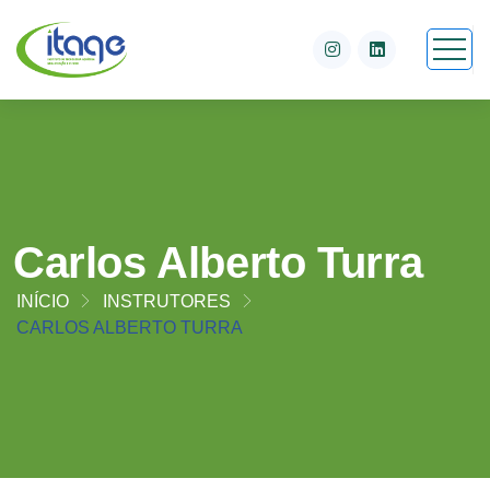
Carlos Alberto Turra
INÍCIO
INSTRUTORES
CARLOS ALBERTO TURRA