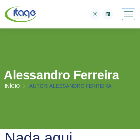
Alessandro Ferreira
INÍCIO
AUTOR: ALESSANDRO FERREIRA
Nada aqui